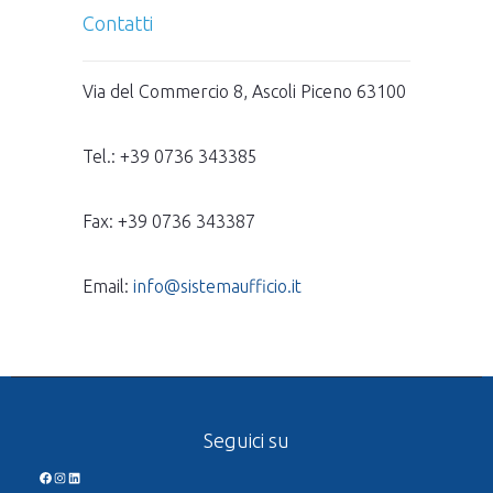
Contatti
Via del Commercio 8, Ascoli Piceno 63100
Tel.: +39 0736 343385
Fax: +39 0736 343387
Email:
info@sistemaufficio.it
Seguici su
Facebook
Instagram
LinkedIn