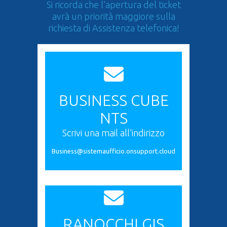
Si ricorda che l’apertura del ticket
avrà un priorità maggiore sulla
richiesta di Assistenza telefonica!
BUSINESS CUBE
NTS
Scrivi una mail all’indirizzo
Business@sistemaufficio.onsupport.cloud
RANOCCHI GIS